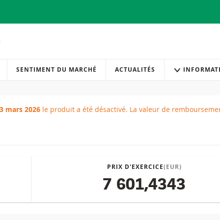
SENTIMENT DU MARCHÉ
ACTUALITÉS
INFORMAT
23 mars 2026
le produit a été désactivé.
La valeur de remboursemen
 atteinte
PRIX D'EXERCICE
(EUR)
7 601,4343