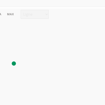
Type de graphique
A
MAX