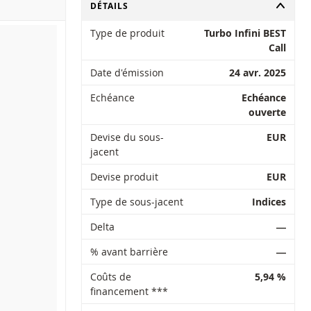
CHANGER
DÉTAILS
Type de produit
Turbo Infini BEST
Call
Date d'émission
24 avr. 2025
Echéance
Echéance
ouverte
Devise du sous-
EUR
jacent
Devise produit
EUR
Type de sous-jacent
Indices
Delta
―
% avant barrière
―
Coûts de
5,94 %
financement ***