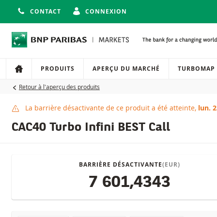
CONTACT
CONNEXION
Navigation
Navigation sur le site
PRODUITS
APERÇU DU MARCHÉ
TURBOMAP
Retour à l'aperçu des produits
La barrière désactivante de ce produit a été atteinte,
lun. 
Barrière désactivante
CAC40 Turbo Infini BEST Call
BARRIÈRE DÉSACTIVANTE
(EUR)
7 601,4343