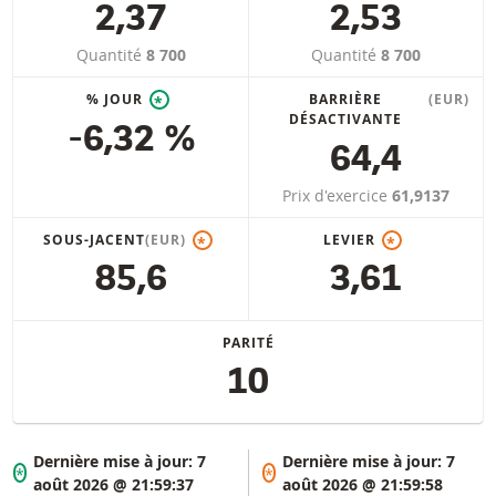
2,37
2,53
Quantité
8 700
Quantité
8 700
% JOUR
BARRIÈRE
(EUR)
*
DÉSACTIVANTE
-6,32 %
64,4
Prix d'exercice
61,9137
SOUS-JACENT
(EUR)
LEVIER
*
*
85,6
3,61
PARITÉ
10
Dernière mise à jour:
7
Dernière mise à jour:
7
*
*
août 2026 @ 21:59:37
août 2026 @ 21:59:58