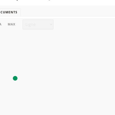
OCUMENTS
Type de graphique
A
MAX