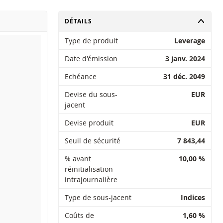
CHANGER
DÉTAILS
Type de produit
Leverage
Date d'émission
3 janv. 2024
Echéance
31 déc. 2049
Devise du sous-
EUR
jacent
Devise produit
EUR
Seuil de sécurité
7 843,44
% avant
10,00 %
réinitialisation
intrajournalière
Type de sous-jacent
Indices
Coûts de
1,60 %