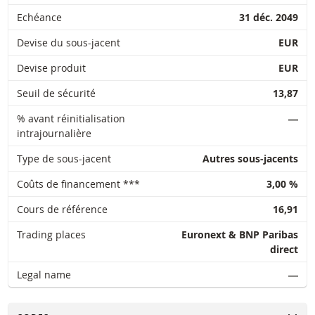
Echéance
31 déc. 2049
Devise du sous-jacent
EUR
Devise produit
EUR
Seuil de sécurité
13,87
% avant réinitialisation
―
intrajournalière
Type de sous-jacent
Autres sous-jacents
Coûts de financement ***
3,00 %
Cours de référence
16,91
Trading places
Euronext & BNP Paribas
direct
Legal name
―