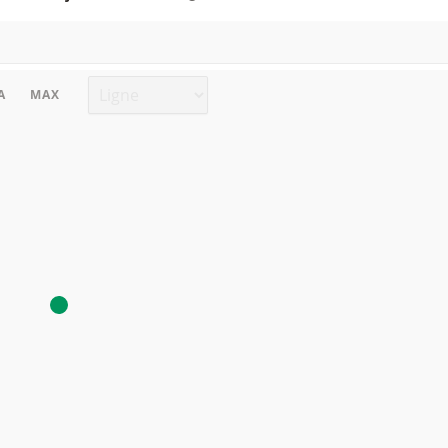
Type de graphique
A
MAX