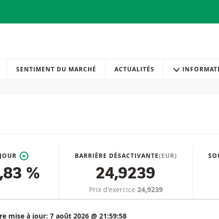
SENTIMENT DU MARCHÉ
ACTUALITÉS
INFORMAT
 JOUR
BARRIÈRE DÉSACTIVANTE
(EUR)
SO
*
,83 %
24,9239
Prix d'exercice
24,9239
re mise à jour:
7 août 2026 @ 21:59:58