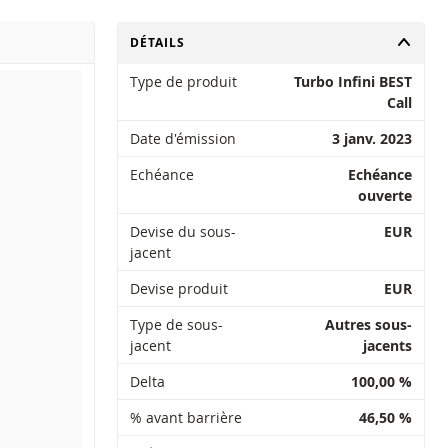
CHANGER
DÉTAILS
Type de produit
Turbo Infini BEST
Call
Date d'émission
3 janv. 2023
Echéance
Echéance
ouverte
Devise du sous-
EUR
jacent
Devise produit
EUR
Type de sous-
Autres sous-
jacent
jacents
Delta
100,00 %
% avant barrière
46,50 %