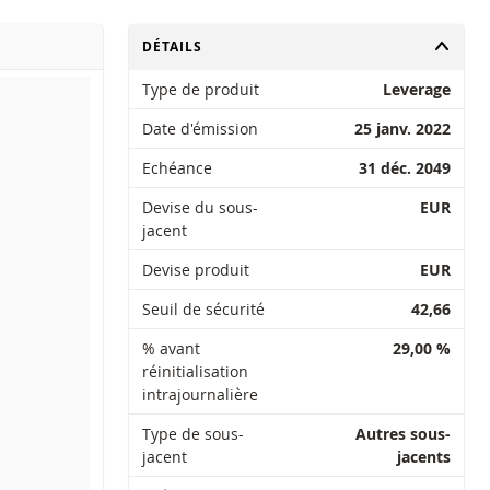
CHANGER
DÉTAILS
Type de produit
Leverage
Date d'émission
25 janv. 2022
Echéance
31 déc. 2049
Devise du sous-
EUR
jacent
Devise produit
EUR
Seuil de sécurité
42,66
% avant
29,00 %
réinitialisation
intrajournalière
Type de sous-
Autres sous-
jacent
jacents