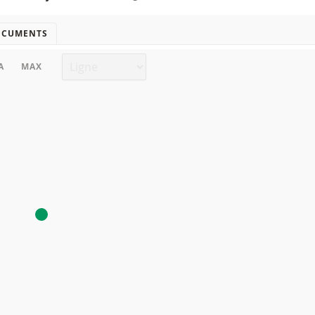
OCUMENTS
Type de graphique
A
MAX