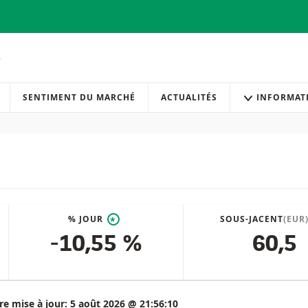
SENTIMENT DU MARCHÉ
ACTUALITÉS
INFORMAT
% JOUR
SOUS-JACENT
(EUR
*
-10,55 %
60,5
re mise à jour:
5 août 2026 @ 21:56:10