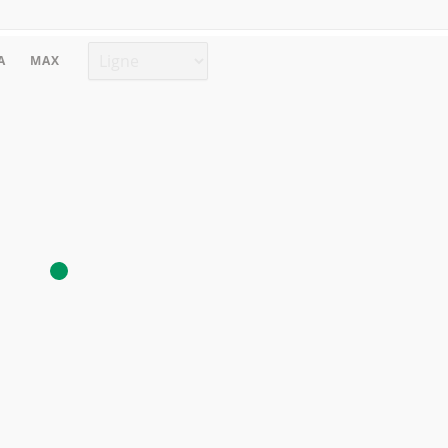
Type de graphique
A
MAX