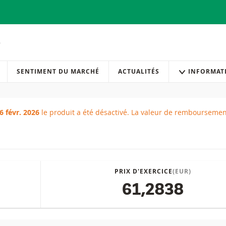
SENTIMENT DU MARCHÉ
ACTUALITÉS
INFORMAT
6 févr. 2026
le produit a été désactivé.
La valeur de remboursement
 atteinte
PRIX D'EXERCICE
(EUR)
61,2838