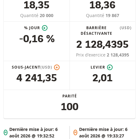
18,35
18,36
Quantité
20 000
Quantité
19 867
% JOUR
BARRIÈRE
(USD)
*
DÉSACTIVANTE
-0,16 %
2 128,4395
Prix d'exercice
2 128,4395
SOUS-JACENT
(USD)
LEVIER
*
*
4 241,35
2,01
PARITÉ
100
Dernière mise à jour:
6
Dernière mise à jour:
6
*
*
août 2026 @ 19:32:52
août 2026 @ 19:33:27