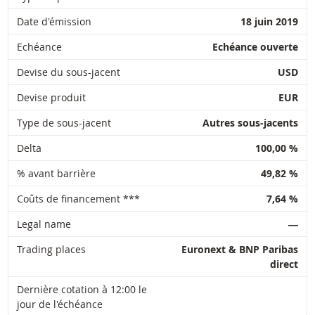
Date d'émission
18 juin 2019
Echéance
Echéance ouverte
Devise du sous-jacent
USD
Devise produit
EUR
Type de sous-jacent
Autres sous-jacents
Delta
100,00 %
% avant barrière
49,82 %
Coûts de financement ***
7,64 %
Legal name
―
Trading places
Euronext & BNP Paribas
direct
Dernière cotation à 12:00 le
jour de l'échéance