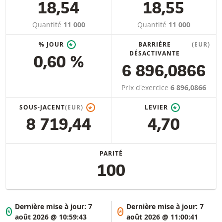
18,54
18,55
Quantité
11 000
Quantité
11 000
% JOUR
BARRIÈRE
(EUR)
*
DÉSACTIVANTE
0,60 %
6 896,0866
Prix d'exercice
6 896,0866
SOUS-JACENT
(EUR)
LEVIER
*
*
8 719,44
4,70
PARITÉ
100
Dernière mise à jour:
7
Dernière mise à jour:
7
*
*
août 2026 @ 10:59:43
août 2026 @ 11:00:41