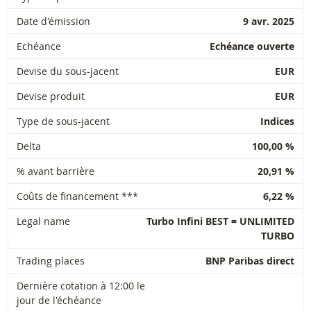
Date d'émission
9 avr. 2025
Echéance
Echéance ouverte
Devise du sous-jacent
EUR
Devise produit
EUR
Type de sous-jacent
Indices
Delta
100,00 %
% avant barrière
20,91 %
Coûts de financement ***
6,22 %
Legal name
Turbo Infini BEST = UNLIMITED
TURBO
Trading places
BNP Paribas direct
Dernière cotation à 12:00 le
jour de l'échéance