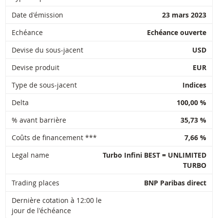
Date d'émission
23 mars 2023
Echéance
Echéance ouverte
Devise du sous-jacent
USD
Devise produit
EUR
Type de sous-jacent
Indices
Delta
100,00 %
% avant barrière
35,73 %
Coûts de financement ***
7,66 %
Legal name
Turbo Infini BEST = UNLIMITED
TURBO
Trading places
BNP Paribas direct
Dernière cotation à 12:00 le
jour de l'échéance