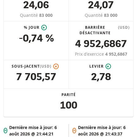
24,06
24,07
Quantité
83 000
Quantité
83 000
% JOUR
BARRIÈRE
(USD)
*
DÉSACTIVANTE
-0,74 %
4 952,6867
Prix d'exercice
4 952,6867
SOUS-JACENT
(USD)
LEVIER
*
*
7 705,57
2,78
PARITÉ
100
Dernière mise à jour:
6
Dernière mise à jour:
6
*
*
août 2026 @ 21:44:21
août 2026 @ 21:43:37