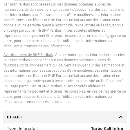
par BNP Paribas sont basées sur des données obtenues auprès de
fournisseurs de données tiers qui peuvent s’appuyer sur des estimations et
des informations publiées susceptibles d’être modifiées. Les informations
sont fournies « en l’état » et BNP Paribas ne fait aucune déclaration et ne
donne aucune garantie quant à l’exactitude, l’exhaustivité ou l’adéquation à
un usage particulier. Ni BNP Paribas, ni ses sociétés affiliées et
représentants ne peuvent être tenus responsables, en cas de négligence ou
autre, pour toute perte résultant de l’utilisation des informations ou
découlant autrement de ces informations.
Avertissement de BNP Paribas
: Veuillez noter que les informations fournies
par BNP Paribas sont basées sur des données obtenues auprès de
fournisseurs de données tiers qui peuvent s’appuyer sur des estimations et
des informations publiées susceptibles d’être modifiées. Les informations
sont fournies « en l’état » et BNP Paribas ne fait aucune déclaration et ne
donne aucune garantie quant à l’exactitude, l’exhaustivité ou l’adéquation à
un usage particulier. Ni BNP Paribas, ni ses sociétés affiliées et
représentants ne peuvent être tenus responsables, en cas de négligence ou
autre, pour toute perte résultant de l’utilisation des informations ou
découlant autrement de ces informations.
CHANGER
DÉTAILS
Type de produit
Turbo Call Infini