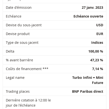
Date d'émission
27 janv. 2023
Echéance
Echéance ouverte
Devise du sous-jacent
USD
Devise produit
EUR
Type de sous-jacent
Indices
Delta
100,00 %
% avant barrière
47,23 %
Coûts de financement ***
7,14 %
Legal name
Turbo Infini = Mini
Future
Trading places
BNP Paribas direct
Dernière cotation à 12:00 le
jour de l'échéance