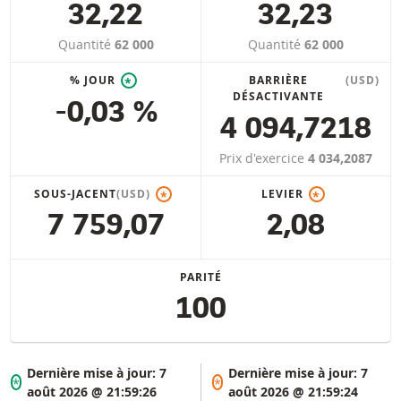
32,22
32,23
Quantité
62 000
Quantité
62 000
% JOUR
BARRIÈRE
(USD)
*
DÉSACTIVANTE
-0,03 %
4 094,7218
Prix d'exercice
4 034,2087
SOUS-JACENT
(USD)
LEVIER
*
*
7 759,07
2,08
PARITÉ
100
Dernière mise à jour:
7
Dernière mise à jour:
7
*
*
août 2026 @ 21:59:26
août 2026 @ 21:59:24