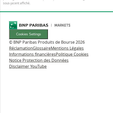
sous-jacent affiché.
Cookies Settings
© BNP Paribas Produits de Bourse 2026
Réclamation
Glossaire
Mentions Légales
Informations financières
Politique Cookies
Notice Protection des Données
Disclaimer YouTube