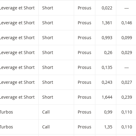
Leverage et Short
Short
Prosus
0,022
―
Leverage et Short
Short
Prosus
1,361
0,146
Leverage et Short
Short
Prosus
0,993
0,099
Leverage et Short
Short
Prosus
0,26
0,029
Leverage et Short
Short
Prosus
0,135
―
Leverage et Short
Short
Prosus
0,243
0,027
Leverage et Short
Short
Prosus
1,644
0,239
Turbos
Call
Prosus
0,99
0,110
Turbos
Call
Prosus
1,35
0,110