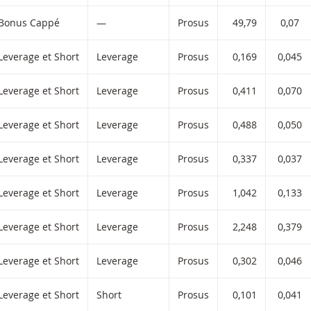
iltered) products.
Bonus Cappé
—
Prosus
49,79
0,07
Leverage et Short
Leverage
Prosus
0,169
0,045
Leverage et Short
Leverage
Prosus
0,411
0,070
Leverage et Short
Leverage
Prosus
0,488
0,050
Leverage et Short
Leverage
Prosus
0,337
0,037
Leverage et Short
Leverage
Prosus
1,042
0,133
Leverage et Short
Leverage
Prosus
2,248
0,379
Leverage et Short
Leverage
Prosus
0,302
0,046
Leverage et Short
Short
Prosus
0,101
0,041