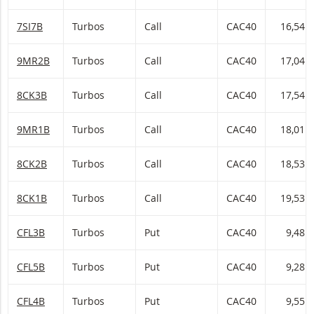
7SI7B
Turbos
Call
CAC40
16,54
9MR2B
Turbos
Call
CAC40
17,04
8CK3B
Turbos
Call
CAC40
17,54
9MR1B
Turbos
Call
CAC40
18,01
8CK2B
Turbos
Call
CAC40
18,53
8CK1B
Turbos
Call
CAC40
19,53
CFL3B
Turbos
Put
CAC40
9,48
CFL5B
Turbos
Put
CAC40
9,28
CFL4B
Turbos
Put
CAC40
9,55