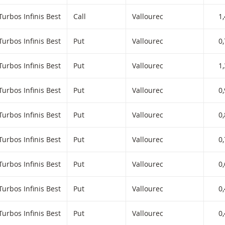
iltered) products.
Turbos Infinis Best
Call
Vallourec
1
Turbos Infinis Best
Put
Vallourec
0
Turbos Infinis Best
Put
Vallourec
1
Turbos Infinis Best
Put
Vallourec
0
Turbos Infinis Best
Put
Vallourec
0
Turbos Infinis Best
Put
Vallourec
0
Turbos Infinis Best
Put
Vallourec
0
Turbos Infinis Best
Put
Vallourec
0
Turbos Infinis Best
Put
Vallourec
0