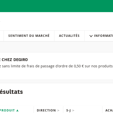
SENTIMENT DU MARCHÉ
ACTUALITÉS
INFORMAT
 CHEZ DEGIRO
ez sans limite de frais de passage d'ordre de 0,50 € sur nos produit
ésultats
PRODUIT
DIRECTION
S-J
ACH