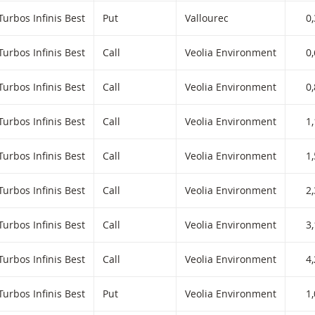
Turbos Infinis Best
Put
Vallourec
0
Turbos Infinis Best
Call
Veolia Environment
0
Turbos Infinis Best
Call
Veolia Environment
0
Turbos Infinis Best
Call
Veolia Environment
1
Turbos Infinis Best
Call
Veolia Environment
1
Turbos Infinis Best
Call
Veolia Environment
2
Turbos Infinis Best
Call
Veolia Environment
3
Turbos Infinis Best
Call
Veolia Environment
4
Turbos Infinis Best
Put
Veolia Environment
1