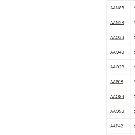
AAN8B
AAN5B
AAO3B
AAO4B
AAO2B
AAP0B
AAO8B
AAO9B
AAP4B