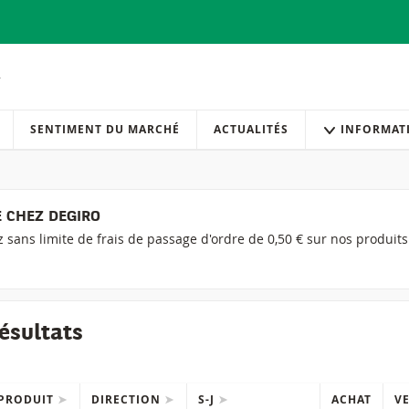
SENTIMENT DU MARCHÉ
ACTUALITÉS
INFORMAT
 CHEZ DEGIRO
ez sans limite de frais de passage d'ordre de 0,50 € sur nos produit
ésultats
PRODUIT
DIRECTION
S-J
ACHAT
V