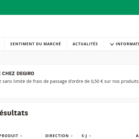
SENTIMENT DU MARCHÉ
ACTUALITÉS
INFORMAT
 CHEZ DEGIRO
ez sans limite de frais de passage d'ordre de 0,50 € sur nos produit
ésultats
PRODUIT
DIRECTION
S-J
A