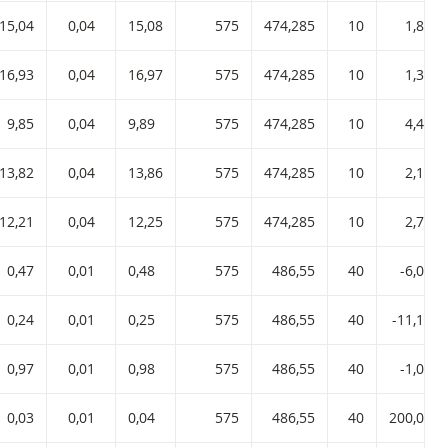
15,04
0,04
15,08
575
474,285
10
1,83 %
16,93
0,04
16,97
575
474,285
10
1,38 %
9,85
0,04
9,89
575
474,285
10
4,45 %
13,82
0,04
13,86
575
474,285
10
2,14 %
12,21
0,04
12,25
575
474,285
10
2,78 %
0,47
0,01
0,48
575
486,55
40
-6,00 %
0,24
0,01
0,25
575
486,55
40
-11,11 %
0,97
0,01
0,98
575
486,55
40
-1,02 %
0,03
0,01
0,04
575
486,55
40
200,00 %