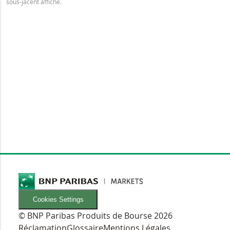
sous-jacent affiché.
Cookies Settings
© BNP Paribas Produits de Bourse 2026
Réclamation
Glossaire
Mentions Légales