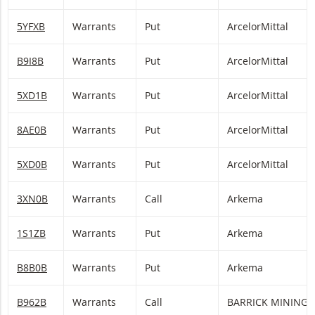
5YFXB
Warrants
Put
ArcelorMittal
B9I8B
Warrants
Put
ArcelorMittal
5XD1B
Warrants
Put
ArcelorMittal
8AE0B
Warrants
Put
ArcelorMittal
5XD0B
Warrants
Put
ArcelorMittal
3XN0B
Warrants
Call
Arkema
1S1ZB
Warrants
Put
Arkema
B8B0B
Warrants
Put
Arkema
B962B
Warrants
Call
BARRICK MINING