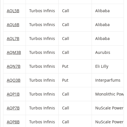
AQL5B
Turbos Infinis
Call
Alibaba
AQL6B
Turbos Infinis
Call
Alibaba
AQL7B
Turbos Infinis
Call
Alibaba
AQM3B
Turbos Infinis
Call
Aurubis
AQN7B
Turbos Infinis
Put
Eli Lilly
AQO3B
Turbos Infinis
Put
Interparfums
AQP1B
Turbos Infinis
Call
Monolithic Powe
AQP7B
Turbos Infinis
Call
NuScale Power
AQP8B
Turbos Infinis
Call
NuScale Power