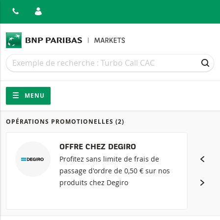
MER
Recherche
Recherche
REC
Navigation
Navigation sur le site
MENU
OPÉRATIONS PROMOTIONELLES
(2)
Produits
OFFRE CHEZ DEGIRO
Profitez sans limite de frais de
passage d'ordre de 0,50 € sur nos
produits chez Degiro