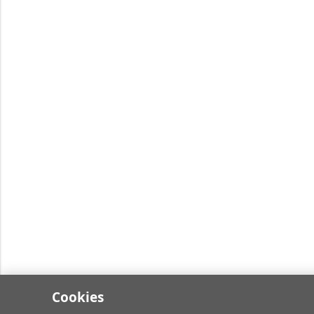
Cookies