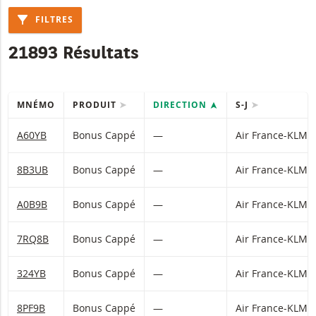
FILTRES
21893 Résultats
MNÉMO
PRODUIT
DIRECTION
S-J
Table with (filtered) products.
A60YB
Bonus Cappé
—
Air France-KLM
8B3UB
Bonus Cappé
—
Air France-KLM
A0B9B
Bonus Cappé
—
Air France-KLM
7RQ8B
Bonus Cappé
—
Air France-KLM
324YB
Bonus Cappé
—
Air France-KLM
8PF9B
Bonus Cappé
—
Air France-KLM