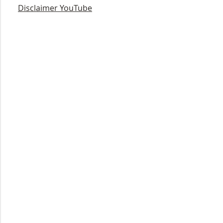
Disclaimer YouTube