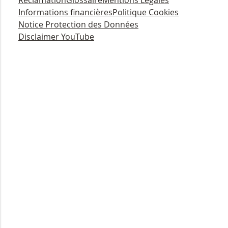
Réclamation
Glossaire
Mentions Légales
Informations financières
Politique Cookies
Notice Protection des Données
Disclaimer YouTube