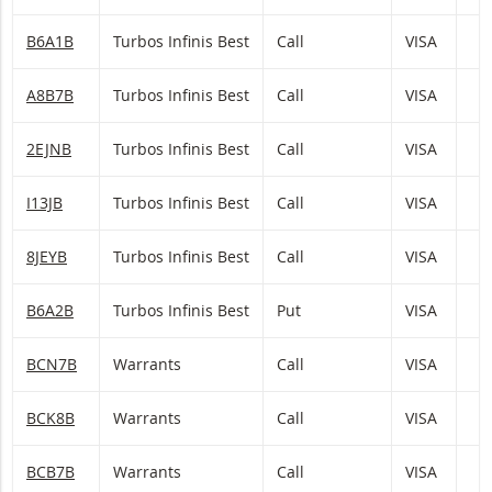
B6A1B
Turbos Infinis Best
Call
VISA
A8B7B
Turbos Infinis Best
Call
VISA
2EJNB
Turbos Infinis Best
Call
VISA
I13JB
Turbos Infinis Best
Call
VISA
8JEYB
Turbos Infinis Best
Call
VISA
1
B6A2B
Turbos Infinis Best
Put
VISA
BCN7B
Warrants
Call
VISA
BCK8B
Warrants
Call
VISA
BCB7B
Warrants
Call
VISA