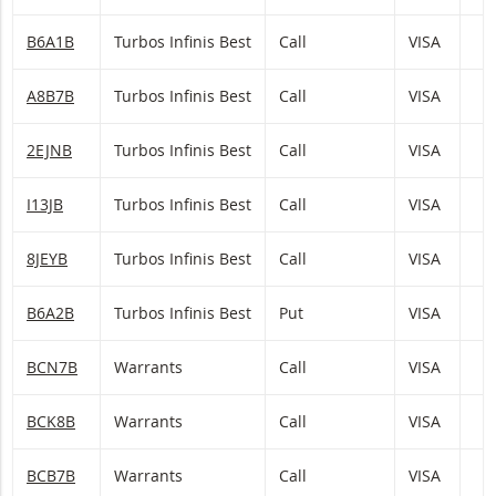
B6A1B
Turbos Infinis Best
Call
VISA
A8B7B
Turbos Infinis Best
Call
VISA
2EJNB
Turbos Infinis Best
Call
VISA
I13JB
Turbos Infinis Best
Call
VISA
8JEYB
Turbos Infinis Best
Call
VISA
1
B6A2B
Turbos Infinis Best
Put
VISA
BCN7B
Warrants
Call
VISA
BCK8B
Warrants
Call
VISA
BCB7B
Warrants
Call
VISA