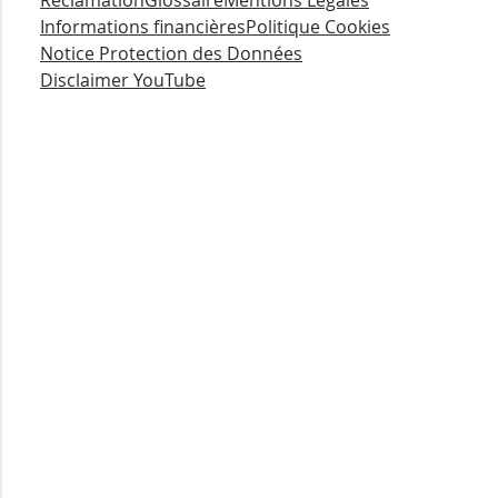
Réclamation
Glossaire
Mentions Légales
Informations financières
Politique Cookies
Notice Protection des Données
Disclaimer YouTube