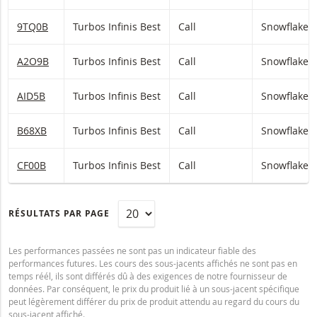
9TQ0B
Turbos Infinis Best
Call
Snowflake
A2O9B
Turbos Infinis Best
Call
Snowflake
AID5B
Turbos Infinis Best
Call
Snowflake
B68XB
Turbos Infinis Best
Call
Snowflake
CF00B
Turbos Infinis Best
Call
Snowflake
RÉSULTATS PAR PAGE
Les performances passées ne sont pas un indicateur fiable des
performances futures. Les cours des sous-jacents affichés ne sont pas en
temps réél, ils sont différés dû à des exigences de notre fournisseur de
données. Par conséquent, le prix du produit lié à un sous-jacent spécifique
peut légèrement différer du prix de produit attendu au regard du cours du
sous-jacent affiché.