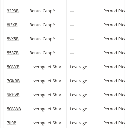
32P3B
Bonus Cappé
—
Pernod Rica
8I3XB
Bonus Cappé
—
Pernod Rica
5VX5B
Bonus Cappé
—
Pernod Rica
558ZB
Bonus Cappé
—
Pernod Rica
5OVYB
Leverage et Short
Leverage
Pernod Rica
7GKRB
Leverage et Short
Leverage
Pernod Rica
9KHVB
Leverage et Short
Leverage
Pernod Rica
5OVWB
Leverage et Short
Leverage
Pernod Rica
7II0B
Leverage et Short
Leverage
Pernod Rica