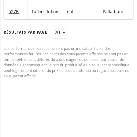
J527B
Turbos Infinis
Call
Palladium
RÉSULTATS PAR PAGE
Les performances passées ne sont pas un indicateur fiable des
performances futures. Les cours des sous-jacents affichés ne sont pas en
temps réél, ils sont différés dû à des exigences de notre fournisseur de
données. Par conséquent, le prix du produit lié à un sous-jacent spécifique
peut légèrement différer du prix de produit attendu au regard du cours du
sous-jacent affiché.