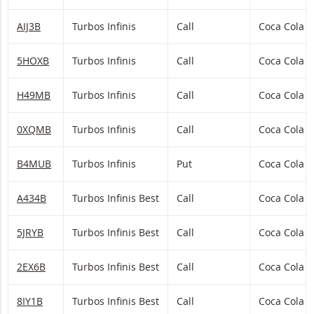
AIJ3B
Turbos Infinis
Call
Coca Cola
5HOXB
Turbos Infinis
Call
Coca Cola
H49MB
Turbos Infinis
Call
Coca Cola
0XQMB
Turbos Infinis
Call
Coca Cola
B4MUB
Turbos Infinis
Put
Coca Cola
A434B
Turbos Infinis Best
Call
Coca Cola
5JRYB
Turbos Infinis Best
Call
Coca Cola
2EX6B
Turbos Infinis Best
Call
Coca Cola
8IY1B
Turbos Infinis Best
Call
Coca Cola