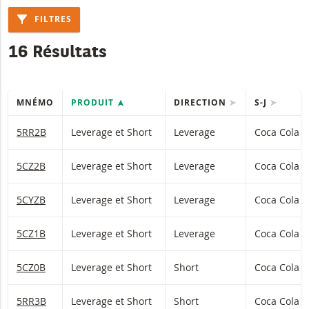
FILTRES
16 Résultats
MNÉMO
PRODUIT
DIRECTION
S-J
Table with (filtered) products.
5RR2B
Leverage et Short
Leverage
Coca Cola
5CZ2B
Leverage et Short
Leverage
Coca Cola
5CYZB
Leverage et Short
Leverage
Coca Cola
5CZ1B
Leverage et Short
Leverage
Coca Cola
5CZ0B
Leverage et Short
Short
Coca Cola
5RR3B
Leverage et Short
Short
Coca Cola