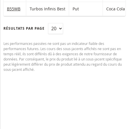
B55WB
Turbos Infinis Best
Put
Coca Cola
RÉSULTATS PAR PAGE
Les performances passées ne sont pas un indicateur fiable des
performances futures. Les cours des sous-jacents affichés ne sont pas en
temps réél, ils sont différés dû à des exigences de notre fournisseur de
données. Par conséquent, le prix du produit lié à un sous-jacent spécifique
peut légèrement différer du prix de produit attendu au regard du cours du
sous-jacent affiché.