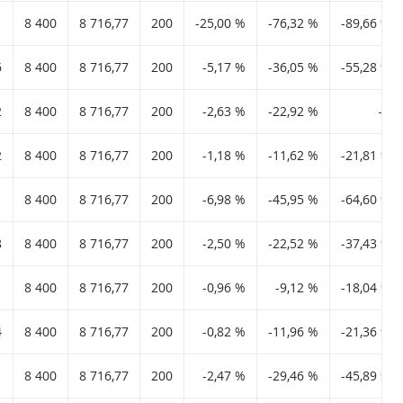
8 400
8 716,77
200
-25,00 %
-76,32 %
-89,66 %
6
8 400
8 716,77
200
-5,17 %
-36,05 %
-55,28 %
2
8 400
8 716,77
200
-2,63 %
-22,92 %
―
2
8 400
8 716,77
200
-1,18 %
-11,62 %
-21,81 %
1
8 400
8 716,77
200
-6,98 %
-45,95 %
-64,60 %
8
8 400
8 716,77
200
-2,50 %
-22,52 %
-37,43 %
8 400
8 716,77
200
-0,96 %
-9,12 %
-18,04 %
4
8 400
8 716,77
200
-0,82 %
-11,96 %
-21,36 %
8 400
8 716,77
200
-2,47 %
-29,46 %
-45,89 %