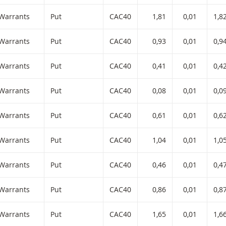
iltered) products.
Warrants
Put
CAC40
1,81
0,01
1,8
Warrants
Put
CAC40
0,93
0,01
0,9
Warrants
Put
CAC40
0,41
0,01
0,4
Warrants
Put
CAC40
0,08
0,01
0,0
Warrants
Put
CAC40
0,61
0,01
0,6
Warrants
Put
CAC40
1,04
0,01
1,0
Warrants
Put
CAC40
0,46
0,01
0,4
Warrants
Put
CAC40
0,86
0,01
0,8
Warrants
Put
CAC40
1,65
0,01
1,6