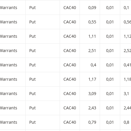
Warrants
Put
CAC40
0,09
0,01
0,1
Warrants
Put
CAC40
0,55
0,01
0,5
Warrants
Put
CAC40
1,11
0,01
1,1
Warrants
Put
CAC40
2,51
0,01
2,5
Warrants
Put
CAC40
0,4
0,01
0,4
Warrants
Put
CAC40
1,17
0,01
1,1
Warrants
Put
CAC40
3,09
0,01
3,1
Warrants
Put
CAC40
2,43
0,01
2,4
Warrants
Put
CAC40
0,79
0,01
0,8