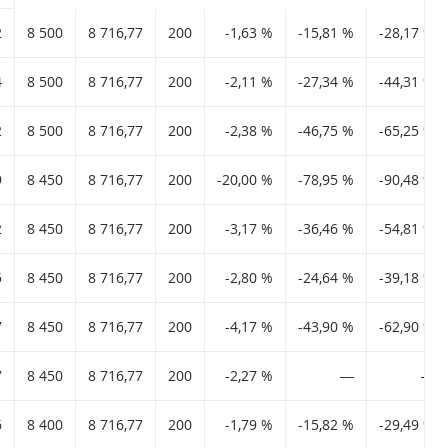
2
8 500
8 716,77
200
-1,63 %
-15,81 %
-28,17 %
4
8 500
8 716,77
200
-2,11 %
-27,34 %
-44,31 %
2
8 500
8 716,77
200
-2,38 %
-46,75 %
-65,25 %
9
8 450
8 716,77
200
-20,00 %
-78,95 %
-90,48 %
2
8 450
8 716,77
200
-3,17 %
-36,46 %
-54,81 %
5
8 450
8 716,77
200
-2,80 %
-24,64 %
-39,18 %
7
8 450
8 716,77
200
-4,17 %
-43,90 %
-62,90 %
7
8 450
8 716,77
200
-2,27 %
―
―
6
8 400
8 716,77
200
-1,79 %
-15,82 %
-29,49 %