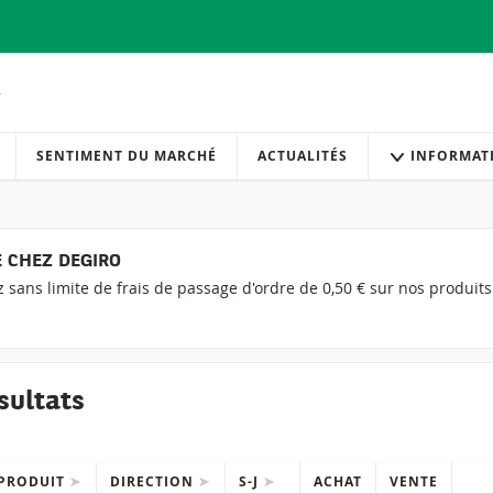
SENTIMENT DU MARCHÉ
ACTUALITÉS
INFORMAT
 CHEZ DEGIRO
ez sans limite de frais de passage d'ordre de 0,50 € sur nos produit
sultats
PRODUIT
DIRECTION
S-J
ACHAT
VENTE
QU