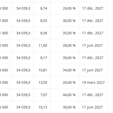
ode ISIN :
3 000
54 039,3
8,74
26,00 %
17 déc. 2027
ode ISIN :
2 000
54 039,3
8,55
30,00 %
17 déc. 2027
ode ISIN :
1 000
54 039,3
8,56
35,00 %
17 déc. 2027
code ISIN :
0 000
54 039,3
11,00
28,00 %
17 juin 2027
ode ISIN :
0 000
54 039,3
8,17
39,00 %
17 déc. 2027
code ISIN :
9 000
54 039,3
10,81
34,00 %
17 juin 2027
code ISIN :
9 000
54 039,3
13,50
26,00 %
19 mars 2027
ode ISIN :
9 000
54 039,3
7,97
44,00 %
17 déc. 2027
code ISIN :
8 000
54 039,3
10,13
39,00 %
17 juin 2027