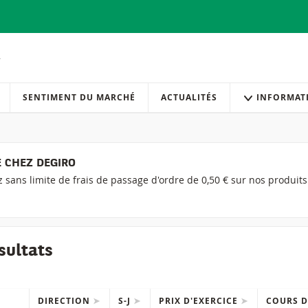
SENTIMENT DU MARCHÉ
ACTUALITÉS
INFORMAT
 CHEZ DEGIRO
ez sans limite de frais de passage d'ordre de 0,50 € sur nos produit
sultats
DIRECTION
S-J
PRIX D'EXERCICE
COURS D