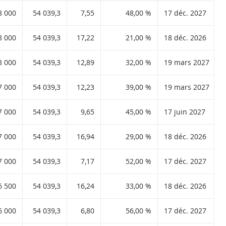
ode ISIN :
8 000
54 039,3
7,55
48,00 %
17 déc. 2027
code ISIN :
8 000
54 039,3
17,22
21,00 %
18 déc. 2026
code ISIN :
8 000
54 039,3
12,89
32,00 %
19 mars 2027
code ISIN :
7 000
54 039,3
12,23
39,00 %
19 mars 2027
ode ISIN :
7 000
54 039,3
9,65
45,00 %
17 juin 2027
code ISIN :
7 000
54 039,3
16,94
29,00 %
18 déc. 2026
ode ISIN :
7 000
54 039,3
7,17
52,00 %
17 déc. 2027
code ISIN :
6 500
54 039,3
16,24
33,00 %
18 déc. 2026
ode ISIN :
6 000
54 039,3
6,80
56,00 %
17 déc. 2027