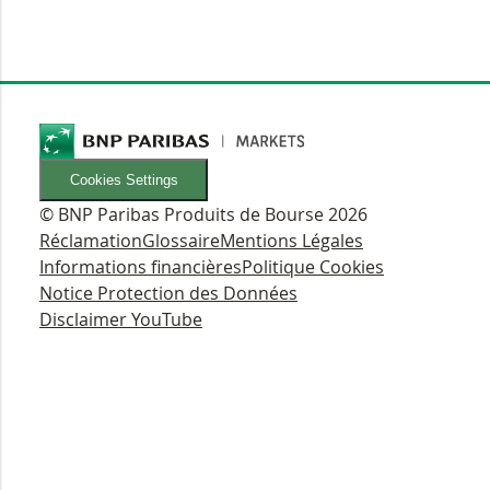
Cookies Settings
© BNP Paribas Produits de Bourse 2026
Réclamation
Glossaire
Mentions Légales
Informations financières
Politique Cookies
Notice Protection des Données
Disclaimer YouTube