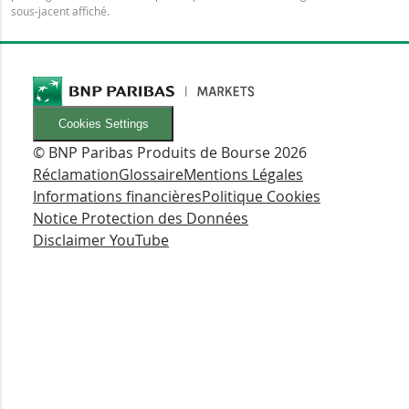
sous-jacent affiché.
Cookies Settings
© BNP Paribas Produits de Bourse 2026
Réclamation
Glossaire
Mentions Légales
Informations financières
Politique Cookies
Notice Protection des Données
Disclaimer YouTube