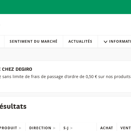
SENTIMENT DU MARCHÉ
ACTUALITÉS
INFORMAT
 CHEZ DEGIRO
ez sans limite de frais de passage d'ordre de 0,50 € sur nos produit
ésultats
PRODUIT
DIRECTION
S-J
ACHAT
VENT