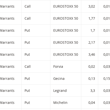
Warrants
Call
EUROSTOXX 50
3,02
0,01
Warrants
Call
EUROSTOXX 50
1,77
0,01
Warrants
Put
EUROSTOXX 50
1,7
0,01
Warrants
Put
EUROSTOXX 50
2,17
0,01
Warrants
Put
EUROSTOXX 50
3,46
0,01
Warrants
Call
Forvia
0,02
0,03
Warrants
Put
Gecina
0,13
0,15
Warrants
Put
Legrand
3,3
0,03
Warrants
Put
Michelin
0,04
0,03