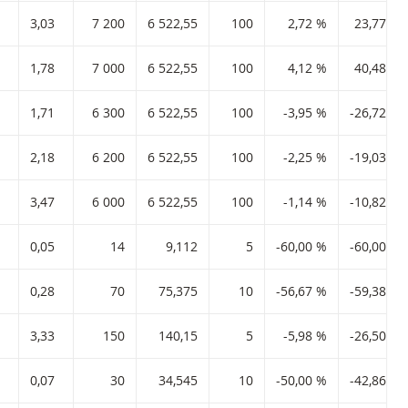
3,03
7 200
6 522,55
100
2,72 %
23,77 %
1,78
7 000
6 522,55
100
4,12 %
40,48 %
1,71
6 300
6 522,55
100
-3,95 %
-26,72 %
2,18
6 200
6 522,55
100
-2,25 %
-19,03 %
3,47
6 000
6 522,55
100
-1,14 %
-10,82 %
0,05
14
9,112
5
-60,00 %
-60,00 %
0,28
70
75,375
10
-56,67 %
-59,38 %
3,33
150
140,15
5
-5,98 %
-26,50 %
0,07
30
34,545
10
-50,00 %
-42,86 %