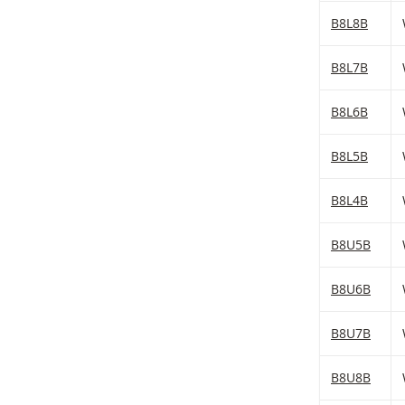
B8L8B
B8L7B
B8L6B
B8L5B
B8L4B
B8U5B
B8U6B
B8U7B
B8U8B