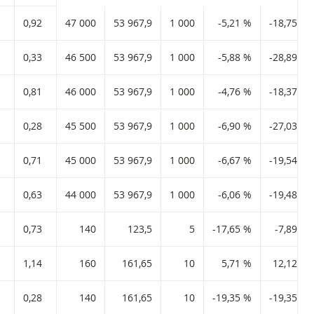
0,92
47 000
53 967,9
1 000
-5,21 %
-18,75 %
0,33
46 500
53 967,9
1 000
-5,88 %
-28,89 %
0,81
46 000
53 967,9
1 000
-4,76 %
-18,37 %
0,28
45 500
53 967,9
1 000
-6,90 %
-27,03 %
0,71
45 000
53 967,9
1 000
-6,67 %
-19,54 %
0,63
44 000
53 967,9
1 000
-6,06 %
-19,48 %
0,73
140
123,5
5
-17,65 %
-7,89 %
1,14
160
161,65
10
5,71 %
12,12 %
0,28
140
161,65
10
-19,35 %
-19,35 %