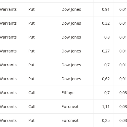
iltered) products.
Warrants
Put
Dow Jones
0,91
0,01
Warrants
Put
Dow Jones
0,32
0,01
Warrants
Put
Dow Jones
0,8
0,01
Warrants
Put
Dow Jones
0,27
0,01
Warrants
Put
Dow Jones
0,7
0,01
Warrants
Put
Dow Jones
0,62
0,01
Warrants
Call
Eiffage
0,7
0,03
Warrants
Call
Euronext
1,11
0,03
Warrants
Put
Euronext
0,25
0,03