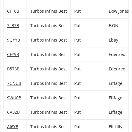
CFT6B
Turbos Infinis Best
Put
Dow Jones
7LB7B
Turbos Infinis Best
Put
E.ON
9QYYB
Turbos Infinis Best
Put
Ebay
CFY9B
Turbos Infinis Best
Put
Edenred
B573B
Turbos Infinis Best
Put
Edenred
7GNUB
Turbos Infinis Best
Put
Eiffage
9WU0B
Turbos Infinis Best
Put
Eiffage
CA3ZB
Turbos Infinis Best
Put
Eiffage
AI6YB
Turbos Infinis Best
Put
Eli Lilly