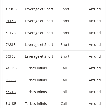
XR9OB
Leverage et Short
Short
Amundi
9TT5B
Leverage et Short
Short
Amundi
5CF7B
Leverage et Short
Short
Amundi
7A3LB
Leverage et Short
Short
Amundi
5CF6B
Leverage et Short
Short
Amundi
AO9ZB
Turbos Infinis
Call
Amundi
938SB
Turbos Infinis
Call
Amundi
Y52TB
Turbos Infinis
Call
Amundi
EU1KB
Turbos Infinis
Call
Amundi