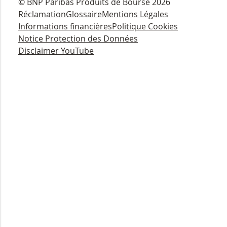
© BNP Paribas Produits de Bourse 2026
Réclamation
Glossaire
Mentions Légales
Informations financières
Politique Cookies
Notice Protection des Données
Disclaimer YouTube