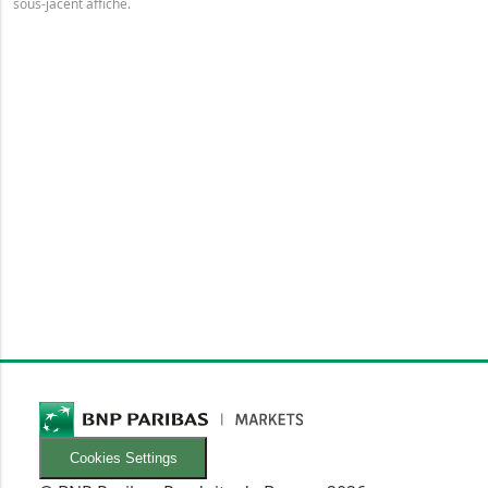
sous-jacent affiché.
Cookies Settings