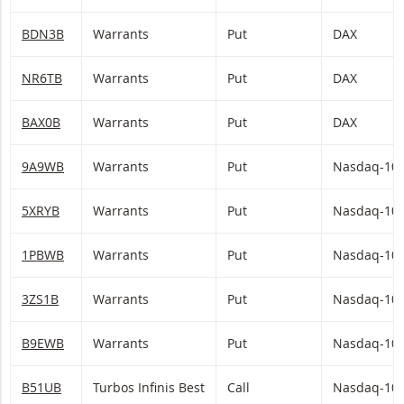
BDN3B
Warrants
Put
DAX
NR6TB
Warrants
Put
DAX
BAX0B
Warrants
Put
DAX
9A9WB
Warrants
Put
Nasdaq-10
5XRYB
Warrants
Put
Nasdaq-10
1PBWB
Warrants
Put
Nasdaq-10
3ZS1B
Warrants
Put
Nasdaq-10
B9EWB
Warrants
Put
Nasdaq-10
B51UB
Turbos Infinis Best
Call
Nasdaq-10