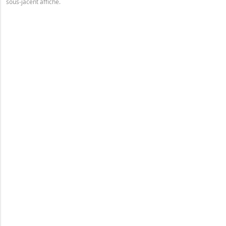
sous-jacent affiché.