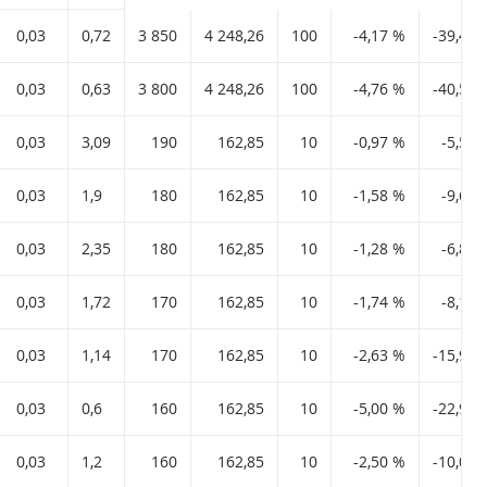
0,03
0,72
3 850
4 248,26
100
-4,17 %
-39,47 
0,03
0,63
3 800
4 248,26
100
-4,76 %
-40,59 
0,03
3,09
190
162,85
10
-0,97 %
-5,56 
0,03
1,9
180
162,85
10
-1,58 %
-9,66 
0,03
2,35
180
162,85
10
-1,28 %
-6,83 
0,03
1,72
170
162,85
10
-1,74 %
-8,15 
0,03
1,14
170
162,85
10
-2,63 %
-15,91 
0,03
0,6
160
162,85
10
-5,00 %
-22,97 
0,03
1,2
160
162,85
10
-2,50 %
-10,00 