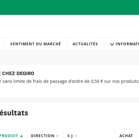
SENTIMENT DU MARCHÉ
ACTUALITÉS
INFORMAT
 CHEZ DEGIRO
ez sans limite de frais de passage d'ordre de 0,50 € sur nos produit
ésultats
PRODUIT
DIRECTION
S-J
ACHAT