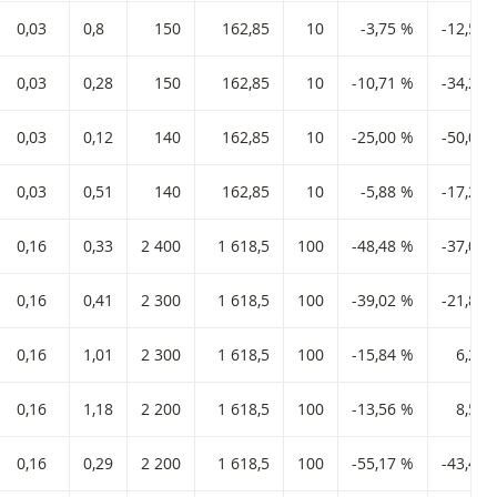
0,03
0,8
150
162,85
10
-3,75 %
-12,50 
0,03
0,28
150
162,85
10
-10,71 %
-34,21 
0,03
0,12
140
162,85
10
-25,00 %
-50,00 
0,03
0,51
140
162,85
10
-5,88 %
-17,24 
0,16
0,33
2 400
1 618,5
100
-48,48 %
-37,04 
0,16
0,41
2 300
1 618,5
100
-39,02 %
-21,88 
0,16
1,01
2 300
1 618,5
100
-15,84 %
6,25 
0,16
1,18
2 200
1 618,5
100
-13,56 %
8,51 
0,16
0,29
2 200
1 618,5
100
-55,17 %
-43,48 