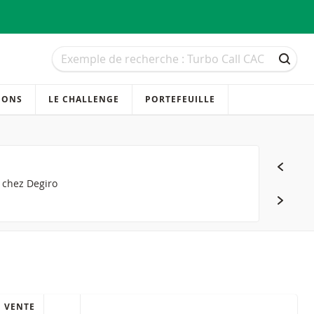
Recherche
Recherche
RECH
IONS
LE CHALLENGE
PORTEFEUILLE
s chez Degiro
VENTE
QUICK ACTIONS