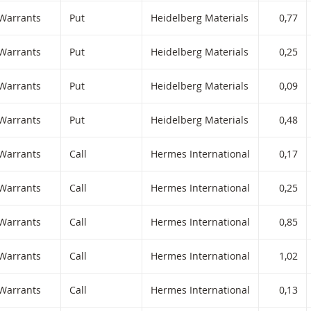
Warrants
Put
Heidelberg Materials
0,77
Warrants
Put
Heidelberg Materials
0,25
Warrants
Put
Heidelberg Materials
0,09
Warrants
Put
Heidelberg Materials
0,48
Warrants
Call
Hermes International
0,17
Warrants
Call
Hermes International
0,25
Warrants
Call
Hermes International
0,85
Warrants
Call
Hermes International
1,02
Warrants
Call
Hermes International
0,13