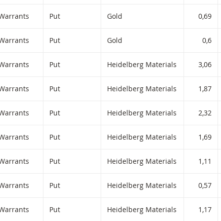
iltered) products.
Warrants
Put
Gold
0,69
Warrants
Put
Gold
0,6
Warrants
Put
Heidelberg Materials
3,06
Warrants
Put
Heidelberg Materials
1,87
Warrants
Put
Heidelberg Materials
2,32
Warrants
Put
Heidelberg Materials
1,69
Warrants
Put
Heidelberg Materials
1,11
Warrants
Put
Heidelberg Materials
0,57
Warrants
Put
Heidelberg Materials
1,17