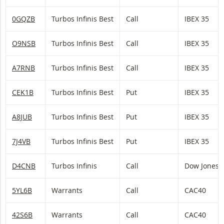
0GQZB
Turbos Infinis Best
Call
IBEX 35
O9NSB
Turbos Infinis Best
Call
IBEX 35
A7RNB
Turbos Infinis Best
Call
IBEX 35
CEK1B
Turbos Infinis Best
Put
IBEX 35
A8JUB
Turbos Infinis Best
Put
IBEX 35
7J4VB
Turbos Infinis Best
Put
IBEX 35
D4CNB
Turbos Infinis
Call
Dow Jones
5YL6B
Warrants
Call
CAC40
42S6B
Warrants
Call
CAC40