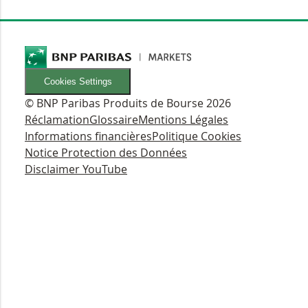
Cookies Settings
© BNP Paribas Produits de Bourse 2026
Réclamation
Glossaire
Mentions Légales
Informations financières
Politique Cookies
Notice Protection des Données
Disclaimer YouTube