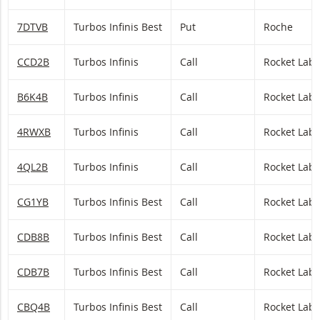
7DTVB
Turbos Infinis Best
Put
Roche
CCD2B
Turbos Infinis
Call
Rocket Lab
B6K4B
Turbos Infinis
Call
Rocket Lab
4RWXB
Turbos Infinis
Call
Rocket Lab
4QL2B
Turbos Infinis
Call
Rocket Lab
CG1YB
Turbos Infinis Best
Call
Rocket Lab
CDB8B
Turbos Infinis Best
Call
Rocket Lab
CDB7B
Turbos Infinis Best
Call
Rocket Lab
CBQ4B
Turbos Infinis Best
Call
Rocket Lab