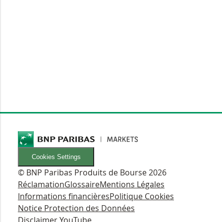
Cookies Settings
© BNP Paribas Produits de Bourse 2026
Réclamation
Glossaire
Mentions Légales
Informations financières
Politique Cookies
Notice Protection des Données
Disclaimer YouTube