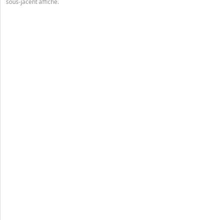
sous-jacent affiché.