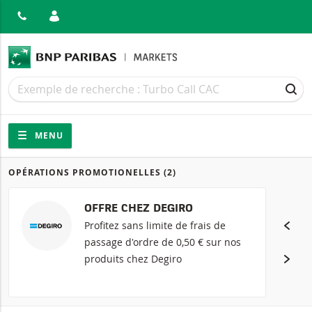
MER
Recherche
Recherche
REC
Navigation
Navigation sur le site
MENU
OPÉRATIONS PROMOTIONELLES
(2)
Produits
OFFRE CHEZ DEGIRO
Profitez sans limite de frais de
passage d'ordre de 0,50 € sur nos
produits chez Degiro