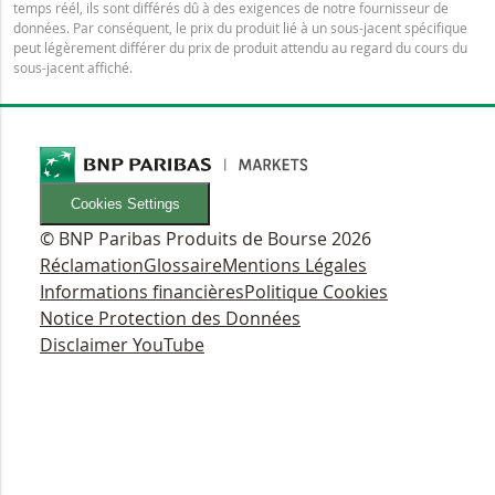
temps réél, ils sont différés dû à des exigences de notre fournisseur de
données. Par conséquent, le prix du produit lié à un sous-jacent spécifique
peut légèrement différer du prix de produit attendu au regard du cours du
sous-jacent affiché.
Cookies Settings
© BNP Paribas Produits de Bourse 2026
Réclamation
Glossaire
Mentions Légales
Informations financières
Politique Cookies
Notice Protection des Données
Disclaimer YouTube