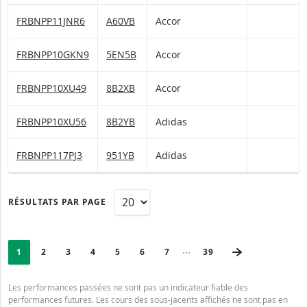
Accor Bonus Cappé Avec Borne Basse : 55,00 et Niveau Bonus 45
FRBNPP11JNR6
A60VB
Accor
Accor Bonus Cappé Avec Borne Basse : 55,00 et Niveau Bonus 30
FRBNPP10GKN9
5EN5B
Accor
Accor Bonus Cappé Avec Borne Basse : 45,00 et Niveau Bonus 28
FRBNPP10XU49
8B2XB
Accor
Adidas Bonus Cappé Avec Borne Basse : 160,00 et Niveau Bonus
FRBNPP10XU56
8B2YB
Adidas
Adidas Bonus Cappé Avec Borne Basse : 170,00 et Niveau Bonus
FRBNPP117PJ3
951YB
Adidas
RÉSULTATS PAR PAGE
PAGINATION
Selected:
PAGE SUIVAN
Collapsed pages
PAGE
1
PAGE
2
PAGE
3
PAGE
4
PAGE
5
PAGE
6
PAGE
7
DERNIÈRE PAGE
39
Les performances passées ne sont pas un indicateur fiable des
performances futures. Les cours des sous-jacents affichés ne sont pas en