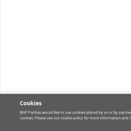
Cookies
BNP Paribas would like to use cookies placed by us or by partner
cookies. Please see our cookie policy for more information and /