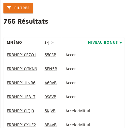
FILTRES
766 Résultats
MNÉMO
S-J
NIVEAU BONUS
Table with (filtered) products.
Accor Bonus Cappé Avec Borne Basse : 55,00 et Niveau Bonus 40
FRBNPP10E7O1
550SB
Accor
Accor Bonus Cappé Avec Borne Basse : 55,00 et Niveau Bonus 30
FRBNPP10GKN9
5EN5B
Accor
Accor Bonus Cappé Avec Borne Basse : 55,00 et Niveau Bonus 45
FRBNPP11JNR6
A60VB
Accor
Accor Bonus Cappé Avec Borne Basse : 55,00 et Niveau Bonus 35
FRBNPP11E317
9S8VB
Accor
ArcelorMittal Bonus Cappé Avec Borne Basse : 55,00 et Niveau 
FRBNPP10IQJ0
5KJVB
ArcelorMittal
ArcelorMittal Bonus Cappé Avec Borne Basse : 55,00 et Niveau 
FRBNPP10XUE2
8B4VB
ArcelorMittal