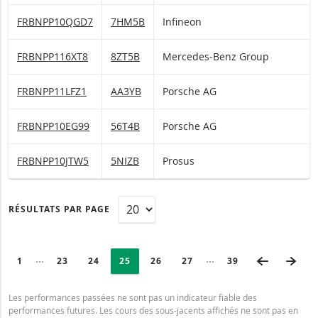
Infineon Bonus Cappé Avec Borne Basse : 55,00 et Niveau Bonus
FRBNPP10QGD7
7HM5B
Infineon
Mercedes-Benz Group Bonus Cappé Avec Borne Basse : 55,00 et
FRBNPP116XT8
8ZT5B
Mercedes-Benz Group
Porsche AG Bonus Cappé Avec Borne Basse : 55,00 et Niveau Bo
FRBNPP11LFZ1
AA3YB
Porsche AG
Porsche AG Bonus Cappé Avec Borne Basse : 55,00 et Niveau Bo
FRBNPP10EG99
56T4B
Porsche AG
Prosus Bonus Cappé Avec Borne Basse : 55,00 et Niveau Bonus 3
FRBNPP10JTW5
5NIZB
Prosus
RÉSULTATS PAR PAGE
PAGINATION
Selected:
PAGE PRÉ
PAG
Collapsed pages
Collapsed pages
PAGE
1
PAGE
23
PAGE
24
PAGE
25
PAGE
26
PAGE
27
DERNIÈRE PAGE
39
Les performances passées ne sont pas un indicateur fiable des
performances futures. Les cours des sous-jacents affichés ne sont pas en