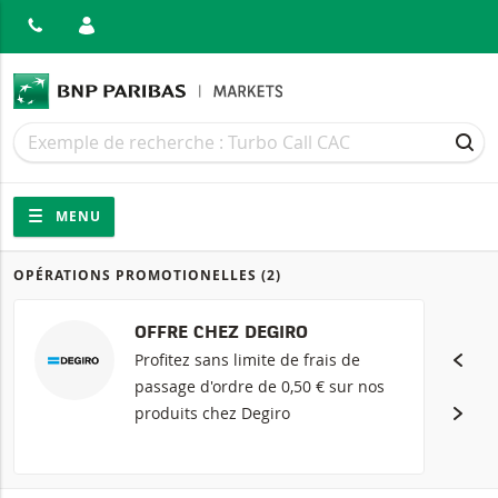
MER
Recherche
Recherche
REC
Navigation
Navigation sur le site
MENU
OPÉRATIONS PROMOTIONELLES
(2)
Produits
OFFRE CHEZ DEGIRO
Profitez sans limite de frais de
passage d'ordre de 0,50 € sur nos
produits chez Degiro