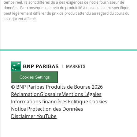
temps réél, ils sont différés dû à des exigences de notre fournisseur de
données. Par conséquent, le prix du produit lié à un sous-jacent spécifique
peut légèrement différer du prix de produit attendu au regard du cours du
sous-jacent affiché.
Cookies Settings
© BNP Paribas Produits de Bourse 2026
Réclamation
Glossaire
Mentions Légales
Informations financières
Politique Cookies
Notice Protection des Données
Disclaimer YouTube