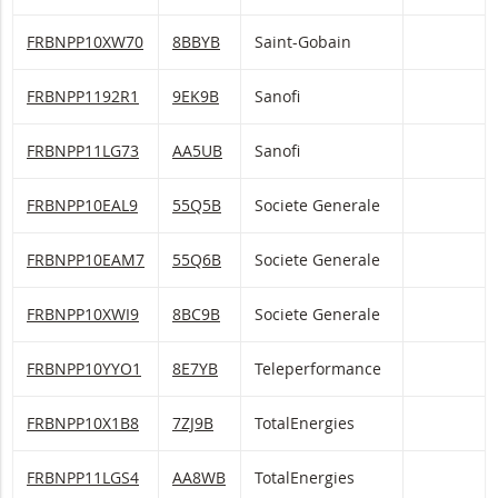
Saint-Gobain Bonus Cappé Avec Borne Basse : 80,00 et Niveau B
FRBNPP10XW70
8BBYB
Saint-Gobain
Sanofi Bonus Cappé Avec Borne Basse : 80,00 et Niveau Bonus 5
FRBNPP1192R1
9EK9B
Sanofi
Sanofi Bonus Cappé Avec Borne Basse : 80,00 et Niveau Bonus 5
FRBNPP11LG73
AA5UB
Sanofi
Societe Generale Bonus Cappé Avec Borne Basse : 80,00 et Nive
FRBNPP10EAL9
55Q5B
Societe Generale
Societe Generale Bonus Cappé Avec Borne Basse : 80,00 et Nive
FRBNPP10EAM7
55Q6B
Societe Generale
Societe Generale Bonus Cappé Avec Borne Basse : 80,00 et Nive
FRBNPP10XWI9
8BC9B
Societe Generale
Teleperformance Bonus Cappé Avec Borne Basse : 80,00 et Nive
FRBNPP10YYO1
8E7YB
Teleperformance
TotalEnergies Bonus Cappé Avec Borne Basse : 80,00 et Niveau 
FRBNPP10X1B8
7ZJ9B
TotalEnergies
TotalEnergies Bonus Cappé Avec Borne Basse : 80,00 et Niveau 
FRBNPP11LGS4
AA8WB
TotalEnergies