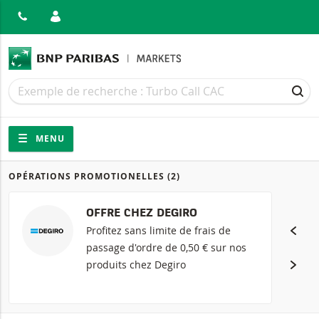
MER
Recherche
Recherche
REC
Navigation
Navigation sur le site
MENU
OPÉRATIONS PROMOTIONELLES
(2)
Produits
OFFRE CHEZ DEGIRO
Profitez sans limite de frais de
passage d'ordre de 0,50 € sur nos
produits chez Degiro