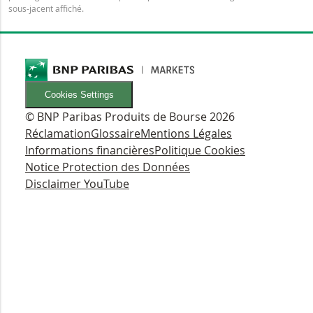
sous-jacent affiché.
Cookies Settings
© BNP Paribas Produits de Bourse 2026
Réclamation
Glossaire
Mentions Légales
Informations financières
Politique Cookies
Notice Protection des Données
Disclaimer YouTube