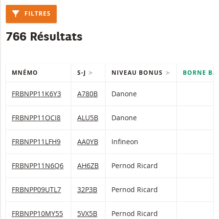
FILTRES
766 Résultats
MNÉMO
S-J
NIVEAU BONUS
BORNE BA
Table with (filtered) products.
Danone Bonus Cappé Avec Borne Basse : 70,00 et Niveau Bonus 
FRBNPP11K6Y3
A780B
Danone
Danone Bonus Cappé Avec Borne Basse : 80,00 et Niveau Bonus 
FRBNPP11OCI8
ALU5B
Danone
Infineon Bonus Cappé Avec Borne Basse : 120,00 et Niveau Bonu
FRBNPP11LFH9
AA0YB
Infineon
Pernod Ricard Bonus Cappé Avec Borne Basse : 85,00 et Niveau
FRBNPP11N6Q6
AH6ZB
Pernod Ricard
Pernod Ricard Bonus Cappé Avec Borne Basse : 100,00 et Nivea
FRBNPP09UTL7
32P3B
Pernod Ricard
Pernod Ricard Bonus Cappé Avec Borne Basse : 95,00 et Niveau
FRBNPP10MY55
5VX5B
Pernod Ricard