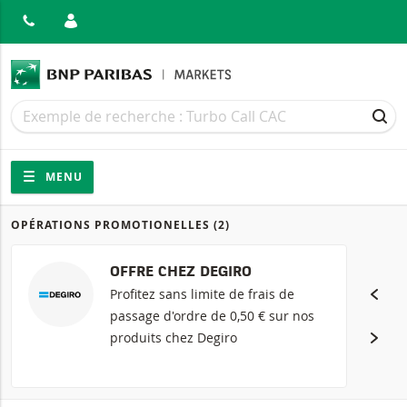
MER
Recherche
Recherche
REC
Navigation
Navigation sur le site
MENU
OPÉRATIONS PROMOTIONELLES
(2)
Produits
OFFRE CHEZ DEGIRO
Profitez sans limite de frais de
passage d'ordre de 0,50 € sur nos
produits chez Degiro