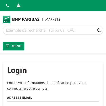
Recherche
Recherche
REC
Navigation
Navigation sur le site
MENU
Login
Entrez vos informations d'identification pour vous
connecter à votre compte.
ADRESSE EMAIL