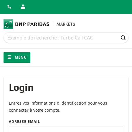
Recherche
Recherche
REC
Navigation
Navigation sur le site
MENU
Login
Entrez vos informations d'identification pour vous
connecter à votre compte.
ADRESSE EMAIL