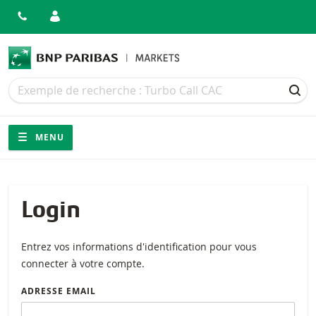
Recherche
Recherche
REC
Navigation
Navigation sur le site
MENU
Login
Entrez vos informations d'identification pour vous
connecter à votre compte.
ADRESSE EMAIL