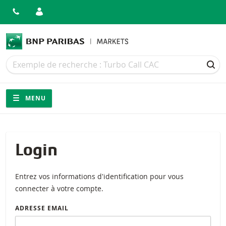
Recherche
Recherche
REC
Navigation
Navigation sur le site
MENU
Login
Entrez vos informations d'identification pour vous
connecter à votre compte.
ADRESSE EMAIL